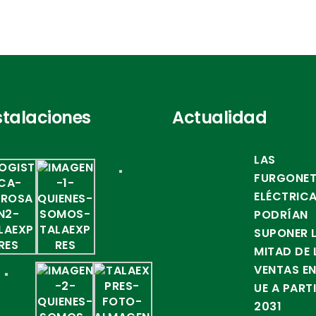
stalaciones
Actualidad
LAS
FURGONE
ELÉCTRIC
PODRÍAN
SUPONER 
MITAD DE 
VENTAS EN
UE A PART
2031