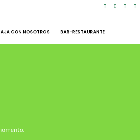
BAJA CON NOSOTROS
BAR-RESTAURANTE
 momento.