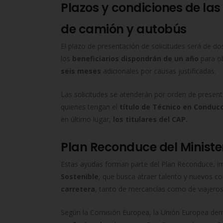
Plazos y condiciones de la
de camión y autobús
El plazo de presentación de solicitudes será de d
los
beneficiarios dispondrán de un año
para o
seis meses
adicionales por causas justificadas.
Las solicitudes se atenderán por orden de presenta
quienes tengan el
título de Técnico en Conduc
en último lugar,
los titulares del CAP.
Plan Reconduce del Ministe
Estas ayudas forman parte del Plan Reconduce, i
Sostenible
, que busca atraer talento y nuevos c
carretera
, tanto de mercancías como de viajeros
Según la Comisión Europea, la Unión Europea de