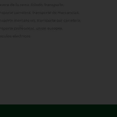
avera de la reina
toledo
transporte
nsporte carretera
transporte de mercancias
ansporte mercancias
transporte por carretera
nsporte profesional
union europea
iculos electricos