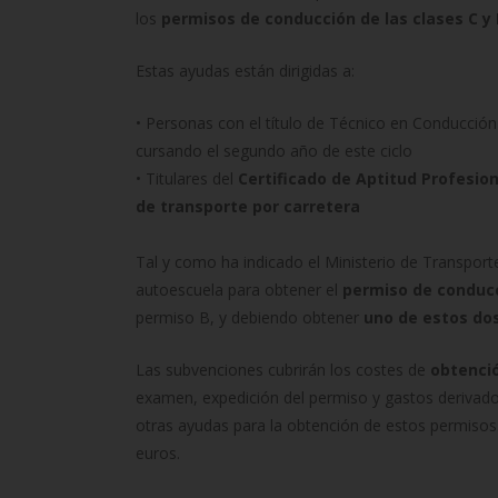
los
permisos de conducción de las clases C y
Estas ayudas están dirigidas a:
• Personas con el título de Técnico en Conducció
cursando el segundo año de este ciclo
• Titulares del
Certificado de Aptitud Profesion
de transporte por carretera
Tal y como ha indicado el Ministerio de Transport
autoescuela para obtener el
permiso de conducc
permiso B, y debiendo obtener
uno de estos dos
Las subvenciones cubrirán los costes de
obtenció
examen, expedición del permiso y gastos derivad
otras ayudas para la obtención de estos permisos.
euros.