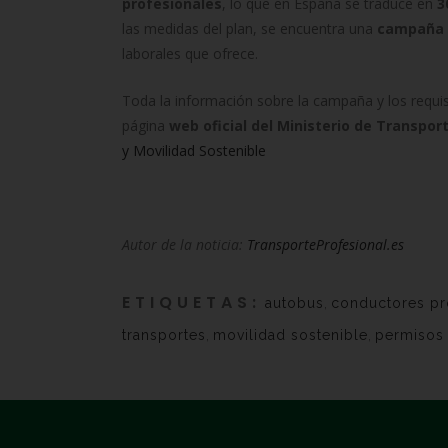
profesionales
, lo que en España se traduce en
3
las medidas del plan, se encuentra una
campaña di
laborales que ofrece.
Toda la información sobre la campaña y los requis
página
web oficial del Ministerio de Transpor
y Movilidad Sostenible
Autor de la noticia:
TransporteProfesional.es
ETIQUETAS:
autobus
,
conductores pr
transportes
,
movilidad sostenible
,
permisos