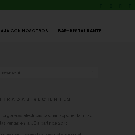
BAJA CON NOSOTROS
BAR-RESTAURANTE
NTRADAS RECIENTES
 furgonetas eléctricas podrían suponer la mitad
las ventas en la UE a partir de 2031