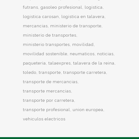
futrans
gasoleo profesional
logistica
logistica carosan
logistica en talavera
mercancias
ministerio de transporte
ministerio de transportes
ministerio transportes
movilidad
movilidad sostenible
neumaticos
noticias
paqueteria
talaexpres
talavera de la reina
toledo
transporte
transporte carretera
transporte de mercancias
transporte mercancias
transporte por carretera
transporte profesional
union europea
vehiculos electricos