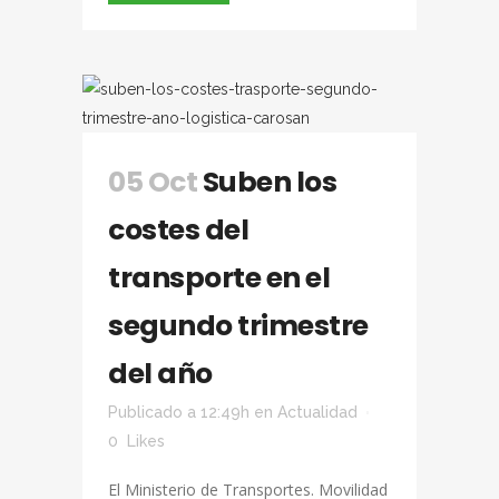
05 Oct
Suben los
costes del
transporte en el
segundo trimestre
del año
Publicado a 12:49h
en
Actualidad
0
Likes
El Ministerio de Transportes. Movilidad