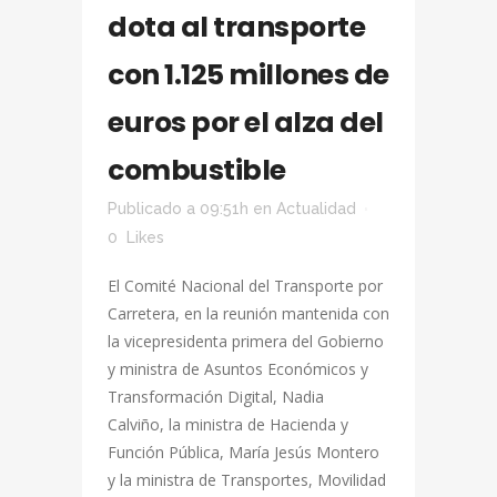
dota al transporte
con 1.125 millones de
euros por el alza del
combustible
Publicado a 09:51h
en
Actualidad
0
Likes
El Comité Nacional del Transporte por
Carretera, en la reunión mantenida con
la vicepresidenta primera del Gobierno
y ministra de Asuntos Económicos y
Transformación Digital, Nadia
Calviño, la ministra de Hacienda y
Función Pública, María Jesús Montero
y la ministra de Transportes, Movilidad