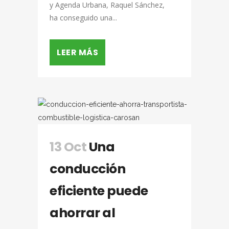
y Agenda Urbana, Raquel Sánchez,
ha conseguido una...
LEER MÁS
13 Oct
Una
conducción
eficiente puede
ahorrar al