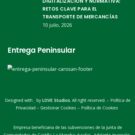
DIGITALIZACIÓN Y NORMATIVA:
RETOS CLAVE PARA EL
TRANSPORTE DE MERCANCÍAS
10 julio, 2026
Entrega Peninsular
Designed with
by
LOVE Studios
. All right reserved. –
Política de
Privacidad
–
Gestionar Cookies
–
Política de Cookies
Empresa beneficiaria de las subvenciones de la Junta de
Comunidades de Castilla-La Mancha: Ayudas -Adelante Inversión-