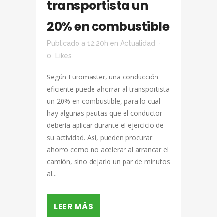
transportista un
20% en combustible
Publicado a 12:20h
en
Actualidad
0
Likes
Según Euromaster, una conducción
eficiente puede ahorrar al transportista
un 20% en combustible, para lo cual
hay algunas pautas que el conductor
debería aplicar durante el ejercicio de
su actividad. Así, pueden procurar
ahorro como no acelerar al arrancar el
camión, sino dejarlo un par de minutos
al...
LEER MÁS