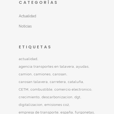
CATEGORÍAS
Actualidad
Noticias
ETIQUETAS
actualidad
agencia transportes en talavera
ayudas
camion
camiones
carosan
carosan talavera
carretera
cataluña
CETM
combustible
comercio electronico
crecimiento
descarbonizacion
dgt
digitalizacion
emisiones co2
empresa de transporte
españa
furgonetas