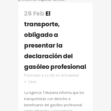
26 Feb
El
transporte,
obligado a
presentar la
declaración del
gasóleo profesional
Publicado a 11:23h
en
Actualidad
0
Likes
La Agencia Tributaria informa que los
transportistas con derecho a
beneficiarse del gasóleo profesional