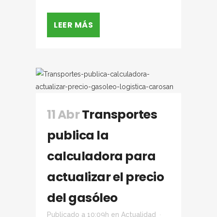
LEER MÁS
11 Abr
Transportes
publica la
calculadora para
actualizar el precio
del gasóleo
Publicado a 10:09h
en
Actualidad