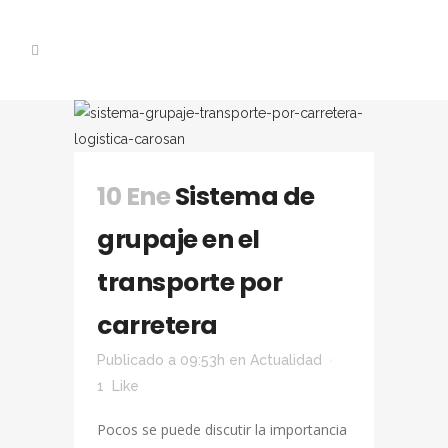
10 Ene
Sistema de
grupaje en el
transporte por
carretera
Publicado a 09:53h
en
Actualidad
1
Like
Pocos se puede discutir la importancia