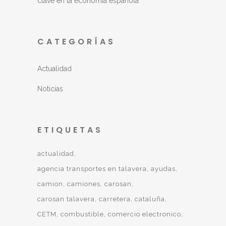
clave en la economía española
CATEGORÍAS
Actualidad
Noticias
ETIQUETAS
actualidad
agencia transportes en talavera
ayudas
camion
camiones
carosan
carosan talavera
carretera
cataluña
CETM
combustible
comercio electronico