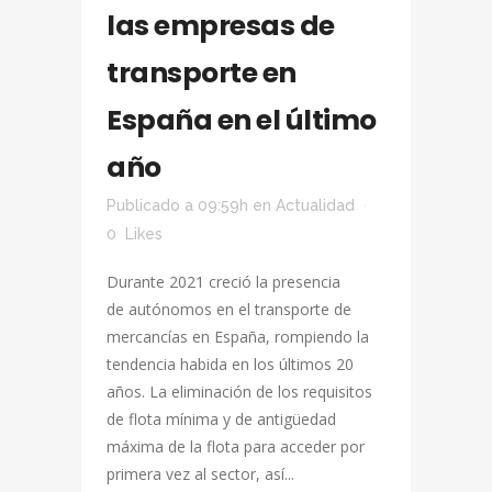
las empresas de
transporte en
España en el último
año
Publicado a 09:59h
en
Actualidad
0
Likes
Durante 2021 creció la presencia
de autónomos en el transporte de
mercancías en España, rompiendo la
tendencia habida en los últimos 20
años. La eliminación de los requisitos
de flota mínima y de antigüedad
máxima de la flota para acceder por
primera vez al sector, así...