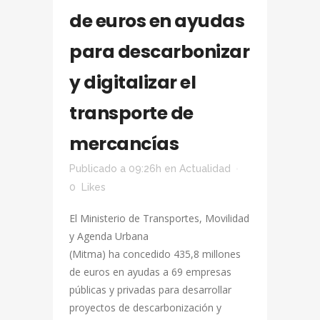
de euros en ayudas
para descarbonizar
y digitalizar el
transporte de
mercancías
Publicado a 09:26h
en
Actualidad
0
Likes
El Ministerio de Transportes, Movilidad
y Agenda Urbana
(Mitma) ha concedido 435,8 millones
de euros en ayudas a 69 empresas
públicas y privadas para desarrollar
proyectos de descarbonización y