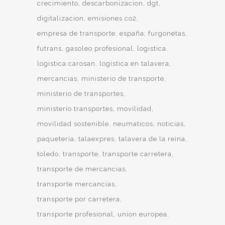
crecimiento
descarbonizacion
dgt
digitalizacion
emisiones co2
empresa de transporte
españa
furgonetas
futrans
gasoleo profesional
logistica
logistica carosan
logistica en talavera
mercancias
ministerio de transporte
ministerio de transportes
ministerio transportes
movilidad
movilidad sostenible
neumaticos
noticias
paqueteria
talaexpres
talavera de la reina
toledo
transporte
transporte carretera
transporte de mercancias
transporte mercancias
transporte por carretera
transporte profesional
union europea