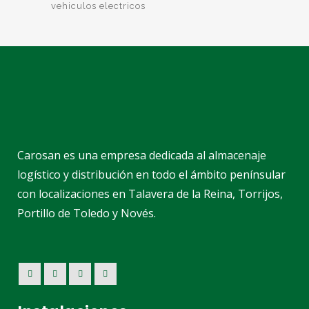
vehiculos electricos
Carosan es una empresa dedicada al almacenaje
logístico y distribución en todo el ámbito penínsular
con localizaciones en Talavera de la Reina, Torrijos,
Portillo de Toledo y Novés.