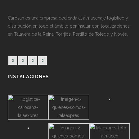
Carosan es una empresa dedicada al almacenaje logístico y
distribución en todo el ámbito penínsular con localizaciones
en Talavera de la Reina, Torrijos, Portillo de Toledo y Novés.
INSTALACIONES