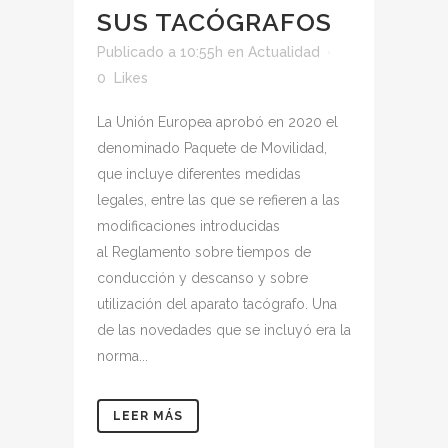
SUS TACÓGRAFOS
Publicado a 10:55h
en
Actualidad
0
Likes
La Unión Europea aprobó en 2020 el
denominado Paquete de Movilidad,
que incluye diferentes medidas
legales, entre las que se refieren a las
modificaciones introducidas
al Reglamento sobre tiempos de
conducción y descanso y sobre
utilización del aparato tacógrafo. Una
de las novedades que se incluyó era la
norma...
LEER MÁS