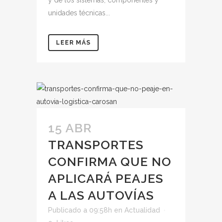
y de los sistemas, componentes y
unidades técnicas...
LEER MÁS
15 ABR
TRANSPORTES
CONFIRMA QUE NO
APLICARÁ PEAJES
A LAS AUTOVÍAS
Publicado a 09:58h
en
Actualidad