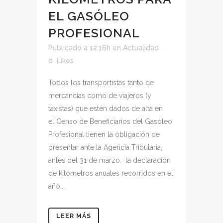
EL GASÓLEO
PROFESIONAL
Publicado a 12:16h
en
Actualidad
0
Likes
Todos los transportistas tanto de
mercancías como de viajeros (y
taxistas) que estén dados de alta en
el Censo de Beneficiarios del Gasóleo
Profesional tienen la obligación de
presentar ante la Agencia Tributaria,
antes del 31 de marzo, la declaración
de kilómetros anuales recorridos en el
año...
LEER MÁS