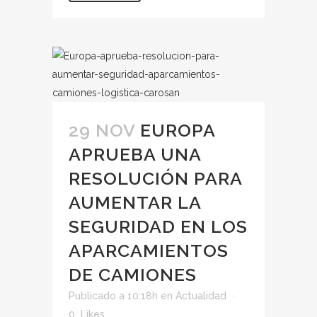
29 NOV
EUROPA
APRUEBA UNA
RESOLUCIÓN PARA
AUMENTAR LA
SEGURIDAD EN LOS
APARCAMIENTOS
DE CAMIONES
Publicado a 10:18h
en
Actualidad
0
Likes