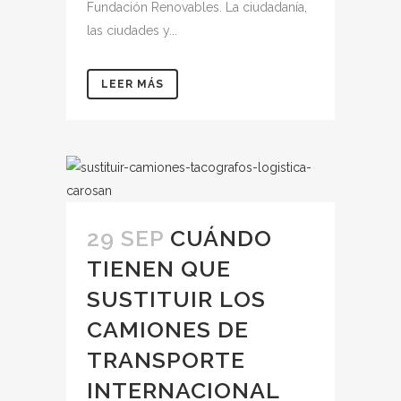
Fundación Renovables. La ciudadanía,
las ciudades y...
LEER MÁS
29 SEP
CUÁNDO
TIENEN QUE
SUSTITUIR LOS
CAMIONES DE
TRANSPORTE
INTERNACIONAL