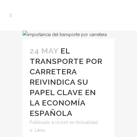
24 MAY
EL
TRANSPORTE POR
CARRETERA
REIVINDICA SU
PAPEL CLAVE EN
LA ECONOMÍA
ESPAÑOLA
Publicado a 10:01h
en
Actualidad
0
Likes