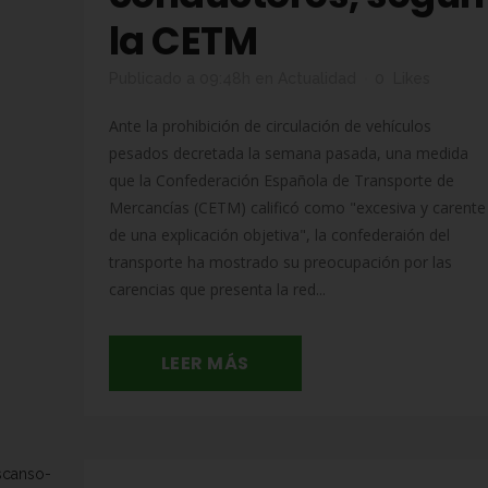
la CETM
Publicado a 09:48h
en
Actualidad
0
Likes
Ante la prohibición de circulación de vehículos
pesados decretada la semana pasada, una medida
que la Confederación Española de Transporte de
Mercancías (CETM) calificó como "excesiva y carente
de una explicación objetiva", la confederaión del
transporte ha mostrado su preocupación por las
carencias que presenta la red...
LEER MÁS