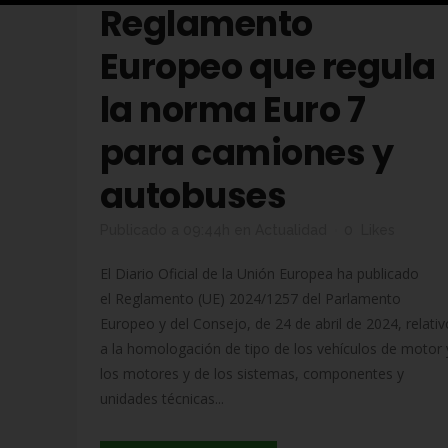
Reglamento
Europeo que regula
la norma Euro 7
para camiones y
autobuses
Publicado a 09:44h
en
Actualidad
0
Likes
El Diario Oficial de la Unión Europea ha publicado
el Reglamento (UE) 2024/1257 del Parlamento
Europeo y del Consejo, de 24 de abril de 2024, relativ
a la homologación de tipo de los vehículos de motor 
los motores y de los sistemas, componentes y
unidades técnicas...