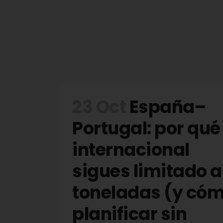
23 Oct
España–
Portugal: por qué
internacional
sigues limitado a
toneladas (y có
planificar sin