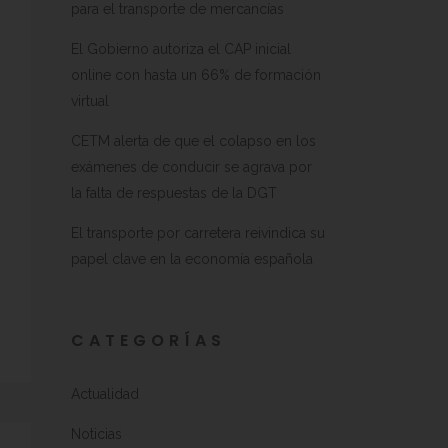
para el transporte de mercancías
El Gobierno autoriza el CAP inicial
online con hasta un 66% de formación
virtual
CETM alerta de que el colapso en los
exámenes de conducir se agrava por
la falta de respuestas de la DGT
El transporte por carretera reivindica su
papel clave en la economía española
CATEGORÍAS
Actualidad
Noticias