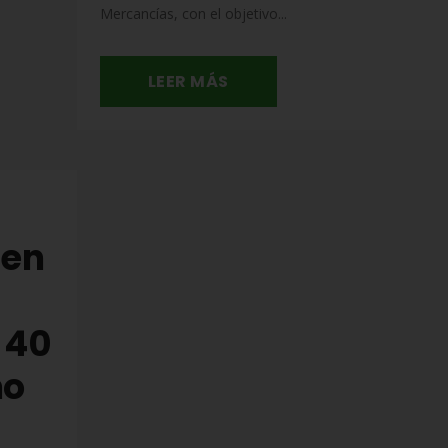
Mercancías, con el objetivo...
LEER MÁS
 en
 40
mo