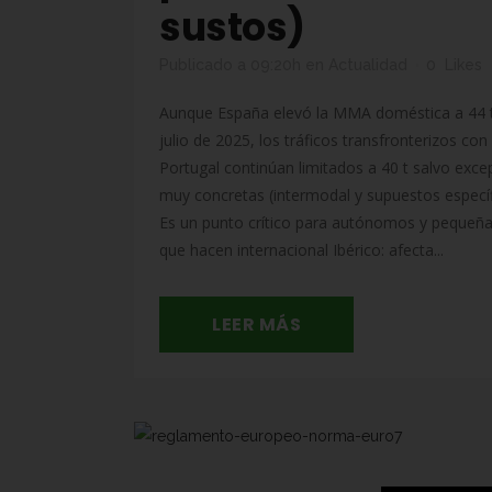
sustos)
Publicado a 09:20h
en
Actualidad
0
Likes
Aunque España elevó la MMA doméstica a 44 
julio de 2025, los tráficos transfronterizos con
Portugal continúan limitados a 40 t salvo exce
muy concretas (intermodal y supuestos específ
Es un punto crítico para autónomos y pequeña
que hacen internacional Ibérico: afecta...
LEER MÁS