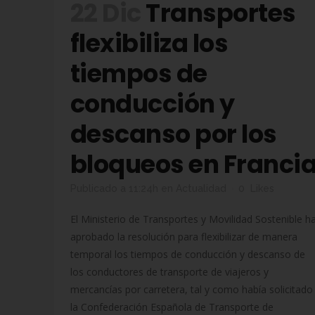
22 Dic
Transportes
flexibiliza los
tiempos de
conducción y
descanso por los
bloqueos en Franci
Publicado a 11:24h
en
Actualidad
0
Likes
El Ministerio de Transportes y Movilidad Sostenible h
aprobado la resolución para flexibilizar de manera
temporal los tiempos de conducción y descanso de
los conductores de transporte de viajeros y
mercancías por carretera, tal y como había solicitado
la Confederación Española de Transporte de