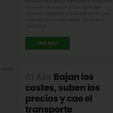
distribución vinculados a operaciones de venta online
experimentó de nuevo en 2023 un significativo
crecimiento, situándose en 3.350 millones de euros,
un 8% más que en el año anterior. A pesar de la
existencia de...
LEER MÁS
01 Abr
Bajan los
costes, suben los
precios y cae el
transporte