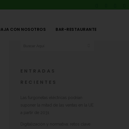
BAJA CON NOSOTROS
BAR-RESTAURANTE
ENTRADAS
RECIENTES
Las furgonetas eléctricas podrían
suponer la mitad de las ventas en la UE
a partir de 2031
Digitalización y normativa: retos clave