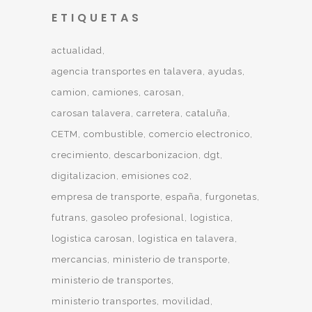
ETIQUETAS
actualidad
agencia transportes en talavera
ayudas
camion
camiones
carosan
carosan talavera
carretera
cataluña
CETM
combustible
comercio electronico
crecimiento
descarbonizacion
dgt
digitalizacion
emisiones co2
empresa de transporte
españa
furgonetas
futrans
gasoleo profesional
logistica
logistica carosan
logistica en talavera
mercancias
ministerio de transporte
ministerio de transportes
ministerio transportes
movilidad