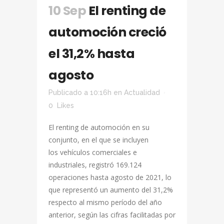
10 Sep
El renting de
automoción creció
el 31,2% hasta
agosto
Publicado a 10:16h
en
Actualidad
0
Likes
El renting de automoción en su
conjunto, en el que se incluyen
los vehículos comerciales e
industriales, registró 169.124
operaciones hasta agosto de 2021, lo
que representó un aumento del 31,2%
respecto al mismo período del año
anterior, según las cifras facilitadas por