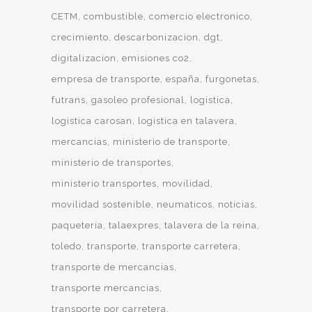
CETM
combustible
comercio electronico
crecimiento
descarbonizacion
dgt
digitalizacion
emisiones co2
empresa de transporte
españa
furgonetas
futrans
gasoleo profesional
logistica
logistica carosan
logistica en talavera
mercancias
ministerio de transporte
ministerio de transportes
ministerio transportes
movilidad
movilidad sostenible
neumaticos
noticias
paqueteria
talaexpres
talavera de la reina
toledo
transporte
transporte carretera
transporte de mercancias
transporte mercancias
transporte por carretera