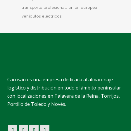
transporte profesional
union europea
vehiculos electricos
Carosan es una empresa dedicada al almacenaje
logístico y distribución en todo el ámbito penínsular
con localizaciones en Talavera de la Reina, Torrijos,
Portillo de Toledo y Novés.