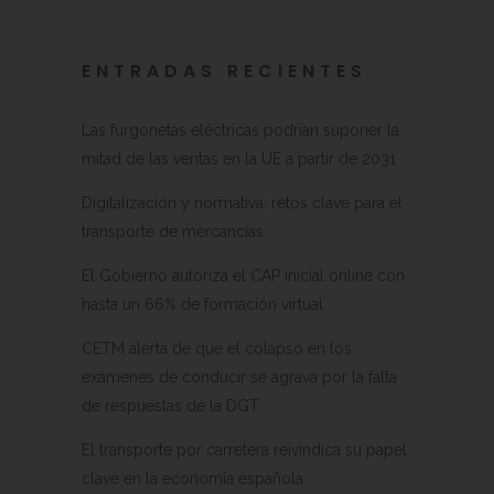
ENTRADAS RECIENTES
Las furgonetas eléctricas podrían suponer la
mitad de las ventas en la UE a partir de 2031
Digitalización y normativa: retos clave para el
transporte de mercancías
El Gobierno autoriza el CAP inicial online con
hasta un 66% de formación virtual
CETM alerta de que el colapso en los
exámenes de conducir se agrava por la falta
de respuestas de la DGT
El transporte por carretera reivindica su papel
clave en la economía española