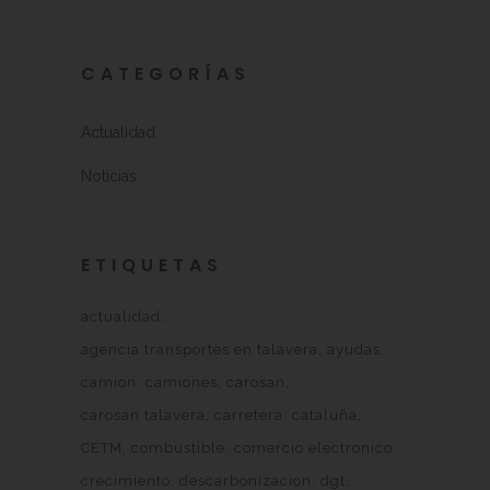
CATEGORÍAS
Actualidad
Noticias
ETIQUETAS
actualidad
agencia transportes en talavera
ayudas
camion
camiones
carosan
carosan talavera
carretera
cataluña
CETM
combustible
comercio electronico
crecimiento
descarbonizacion
dgt