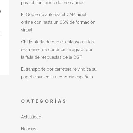
para el transporte de mercancías
n
El Gobierno autoriza el CAP inicial
online con hasta un 66% de formación
virtual
l
CETM alerta de que el colapso en los
exámenes de conducir se agrava por
la falta de respuestas de la DGT
El transporte por carretera reivindica su
papel clave en la economía española
CATEGORÍAS
Actualidad
Noticias