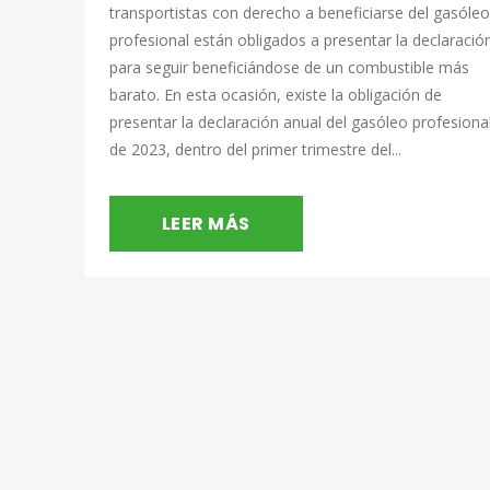
transportistas con derecho a beneficiarse del gasóleo
profesional están obligados a presentar la declaració
para seguir beneficiándose de un combustible más
barato. En esta ocasión, existe la obligación de
presentar la declaración anual del gasóleo profesiona
de 2023, dentro del primer trimestre del...
LEER MÁS