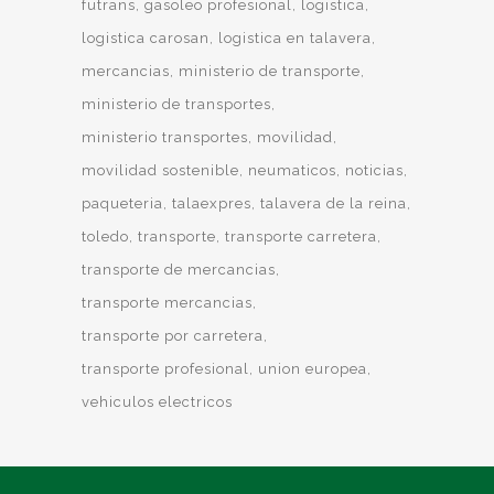
futrans
gasoleo profesional
logistica
logistica carosan
logistica en talavera
mercancias
ministerio de transporte
ministerio de transportes
ministerio transportes
movilidad
movilidad sostenible
neumaticos
noticias
paqueteria
talaexpres
talavera de la reina
toledo
transporte
transporte carretera
transporte de mercancias
transporte mercancias
transporte por carretera
transporte profesional
union europea
vehiculos electricos