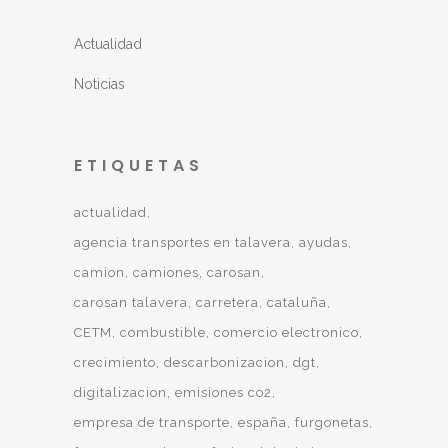
Actualidad
Noticias
ETIQUETAS
actualidad
agencia transportes en talavera
ayudas
camion
camiones
carosan
carosan talavera
carretera
cataluña
CETM
combustible
comercio electronico
crecimiento
descarbonizacion
dgt
digitalizacion
emisiones co2
empresa de transporte
españa
furgonetas