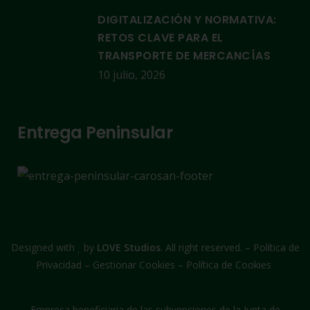
DIGITALIZACIÓN Y NORMATIVA:
RETOS CLAVE PARA EL
TRANSPORTE DE MERCANCÍAS
10 julio, 2026
Entrega Peninsular
Designed with
by
LOVE Studios
. All right reserved. –
Política de
Privacidad
–
Gestionar Cookies
–
Política de Cookies
Empresa beneficiaria de las subvenciones de la Junta de