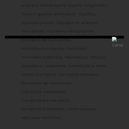
empresa de transporte
españa
furgonetas
futrans
gasoleo profesional
logistica
logistica carosan
logistica en talavera
mercancias
ministerio de transporte
ministerio de transportes
ministerio transportes
movilidad
movilidad sostenible
neumaticos
noticias
paqueteria
talaexpres
talavera de la reina
toledo
transporte
transporte carretera
transporte de mercancias
transporte mercancias
transporte por carretera
transporte profesional
union europea
vehiculos electricos