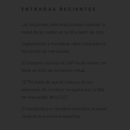
ENTRADAS RECIENTES
Las furgonetas eléctricas podrían suponer la
mitad de las ventas en la UE a partir de 2031
Digitalización y normativa: retos clave para el
transporte de mercancías
El Gobierno autoriza el CAP inicial online con
hasta un 66% de formación virtual
CETM alerta de que el colapso en los
exámenes de conducir se agrava por la falta
de respuestas de la DGT
El transporte por carretera reivindica su papel
clave en la economía española