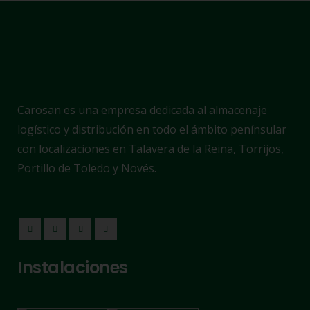
Carosan es una empresa dedicada al almacenaje
logístico y distribución en todo el ámbito penínsular
con localizaciones en Talavera de la Reina, Torrijos,
Portillo de Toledo y Novés.
Instalaciones