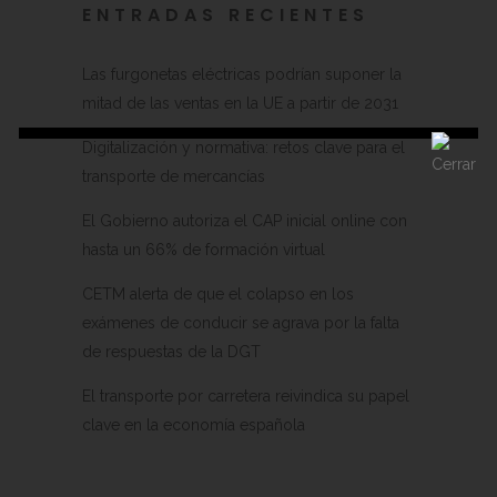
ENTRADAS RECIENTES
Las furgonetas eléctricas podrían suponer la
mitad de las ventas en la UE a partir de 2031
Digitalización y normativa: retos clave para el
transporte de mercancías
El Gobierno autoriza el CAP inicial online con
hasta un 66% de formación virtual
CETM alerta de que el colapso en los
exámenes de conducir se agrava por la falta
de respuestas de la DGT
El transporte por carretera reivindica su papel
clave en la economía española