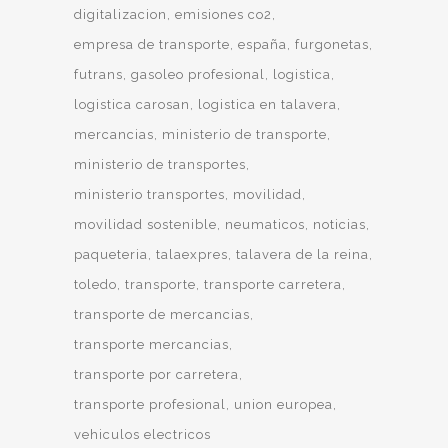
digitalizacion
emisiones co2
empresa de transporte
españa
furgonetas
futrans
gasoleo profesional
logistica
logistica carosan
logistica en talavera
mercancias
ministerio de transporte
ministerio de transportes
ministerio transportes
movilidad
movilidad sostenible
neumaticos
noticias
paqueteria
talaexpres
talavera de la reina
toledo
transporte
transporte carretera
transporte de mercancias
transporte mercancias
transporte por carretera
transporte profesional
union europea
vehiculos electricos