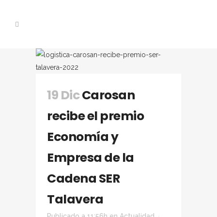
19 Dic
Carosan
recibe el premio
Economía y
Empresa de la
Cadena SER
Talavera
Publicado a 11:56h
en
Actualidad