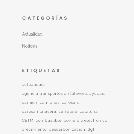
CATEGORÍAS
Actualidad
Noticias
ETIQUETAS
actualidad
agencia transportes en talavera
ayudas
camion
camiones
carosan
carosan talavera
carretera
cataluña
CETM
combustible
comercio electronico
crecimiento
descarbonizacion
dgt