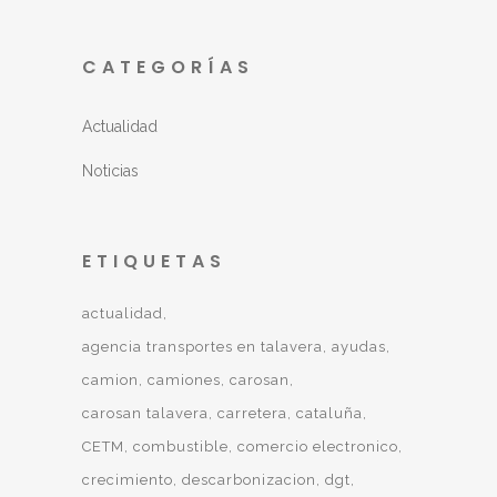
CATEGORÍAS
Actualidad
Noticias
ETIQUETAS
actualidad
agencia transportes en talavera
ayudas
camion
camiones
carosan
carosan talavera
carretera
cataluña
CETM
combustible
comercio electronico
crecimiento
descarbonizacion
dgt