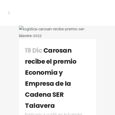
19 Dic
Carosan
recibe el premio
Economía y
Empresa de la
Cadena SER
Talavera
Publicado a 11:56h
en
Actualidad