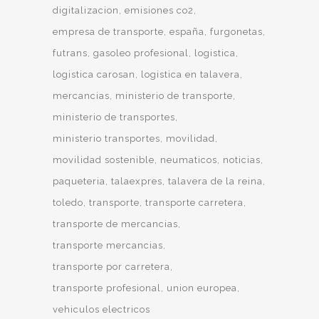
digitalizacion
emisiones co2
empresa de transporte
españa
furgonetas
futrans
gasoleo profesional
logistica
logistica carosan
logistica en talavera
mercancias
ministerio de transporte
ministerio de transportes
ministerio transportes
movilidad
movilidad sostenible
neumaticos
noticias
paqueteria
talaexpres
talavera de la reina
toledo
transporte
transporte carretera
transporte de mercancias
transporte mercancias
transporte por carretera
transporte profesional
union europea
vehiculos electricos