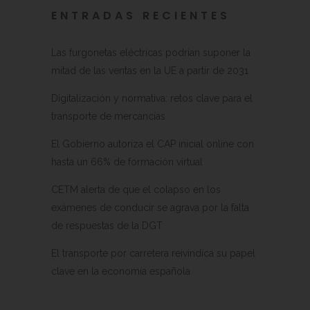
ENTRADAS RECIENTES
Las furgonetas eléctricas podrían suponer la
mitad de las ventas en la UE a partir de 2031
Digitalización y normativa: retos clave para el
transporte de mercancías
El Gobierno autoriza el CAP inicial online con
hasta un 66% de formación virtual
CETM alerta de que el colapso en los
exámenes de conducir se agrava por la falta
de respuestas de la DGT
El transporte por carretera reivindica su papel
clave en la economía española