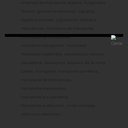
empresa de transporte
españa
furgonetas
futrans
gasoleo profesional
logistica
logistica carosan
logistica en talavera
mercancias
ministerio de transporte
ministerio de transportes
ministerio transportes
movilidad
movilidad sostenible
neumaticos
noticias
paqueteria
talaexpres
talavera de la reina
toledo
transporte
transporte carretera
transporte de mercancias
transporte mercancias
transporte por carretera
transporte profesional
union europea
vehiculos electricos