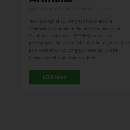
Publicado a 10:01h
en
Actualidad
0
Likes
Huelva acoge el 12º congreso nacional de la
Federación Española de MudanzasLa Federación
Española de Mudanzas (FEDEM) reúne a los
profesionales del sector del 7 al 10 de mayo en Huelv
para celebrar su 12º congreso nacional. En esta
ocasión, la patronal sitúa en primer...
LEER MÁS