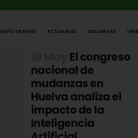
IENTO DE ENVÍO
ACTUALIDAD
DESCARGAS
TRA
10 May
El congreso
nacional de
mudanzas en
Huelva analiza el
impacto de la
Inteligencia
Artificial