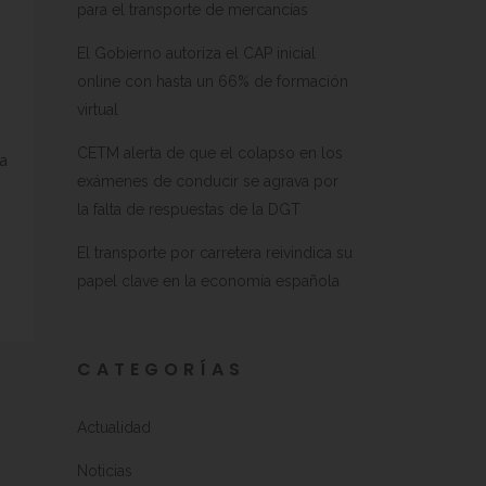
para el transporte de mercancías
El Gobierno autoriza el CAP inicial
online con hasta un 66% de formación
virtual
CETM alerta de que el colapso en los
a
exámenes de conducir se agrava por
la falta de respuestas de la DGT
El transporte por carretera reivindica su
papel clave en la economía española
CATEGORÍAS
Actualidad
Noticias