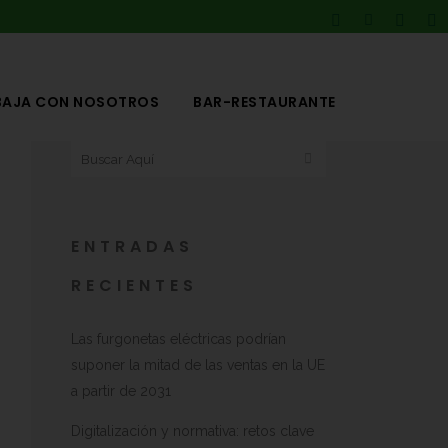
BAJA CON NOSOTROS
BAR-RESTAURANTE
ENTRADAS
RECIENTES
Las furgonetas eléctricas podrían
suponer la mitad de las ventas en la UE
a partir de 2031
Digitalización y normativa: retos clave