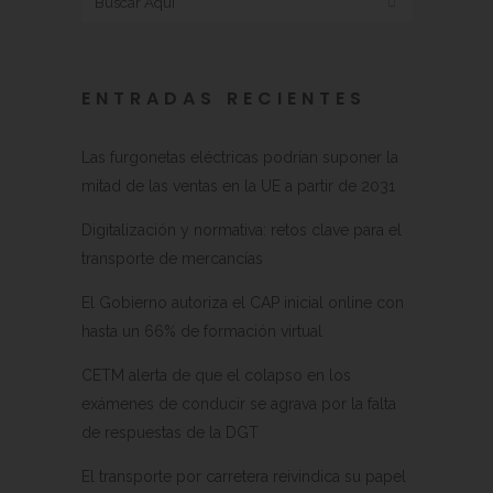
ENTRADAS RECIENTES
Las furgonetas eléctricas podrían suponer la
mitad de las ventas en la UE a partir de 2031
Digitalización y normativa: retos clave para el
transporte de mercancías
El Gobierno autoriza el CAP inicial online con
hasta un 66% de formación virtual
CETM alerta de que el colapso en los
exámenes de conducir se agrava por la falta
de respuestas de la DGT
El transporte por carretera reivindica su papel