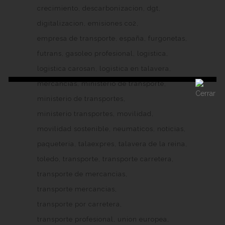
crecimiento
descarbonizacion
dgt
digitalizacion
emisiones co2
empresa de transporte
españa
furgonetas
futrans
gasoleo profesional
logistica
logistica carosan
logistica en talavera
mercancias
ministerio de transporte
ministerio de transportes
ministerio transportes
movilidad
movilidad sostenible
neumaticos
noticias
paqueteria
talaexpres
talavera de la reina
toledo
transporte
transporte carretera
transporte de mercancias
transporte mercancias
transporte por carretera
transporte profesional
union europea