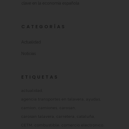
clave en la economía española
CATEGORÍAS
Actualidad
Noticias
ETIQUETAS
actualidad
agencia transportes en talavera
ayudas
camion
camiones
carosan
carosan talavera
carretera
cataluña
CETM
combustible
comercio electronico