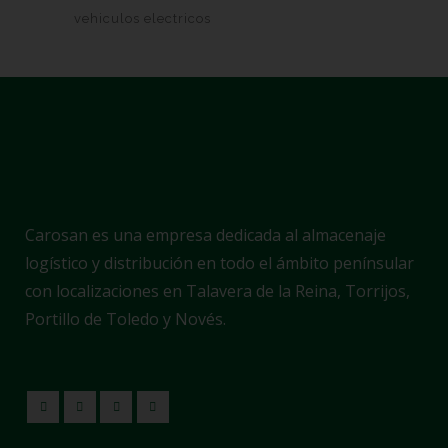
vehiculos electricos
Carosan es una empresa dedicada al almacenaje
logístico y distribución en todo el ámbito penínsular
con localizaciones en Talavera de la Reina, Torrijos,
Portillo de Toledo y Novés.