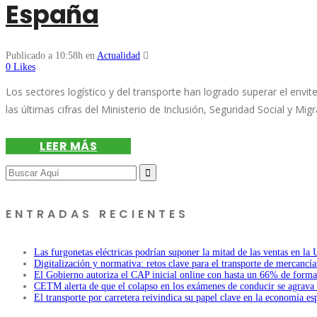
España
Publicado a 10:58h
en
Actualidad
0
Likes
Los sectores logístico y del transporte han logrado superar el env
las últimas cifras del Ministerio de Inclusión, Seguridad Social y Migr
LEER MÁS
Search
for:
ENTRADAS RECIENTES
Las furgonetas eléctricas podrían suponer la mitad de las ventas en la 
Digitalización y normativa: retos clave para el transporte de mercancía
El Gobierno autoriza el CAP inicial online con hasta un 66% de forma
CETM alerta de que el colapso en los exámenes de conducir se agrava 
El transporte por carretera reivindica su papel clave en la economía es