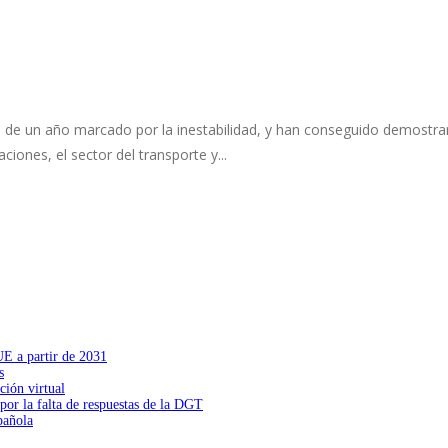
ite de un año marcado por la inestabilidad, y han conseguido demostr
aciones, el sector del transporte y...
UE a partir de 2031
s
ción virtual
por la falta de respuestas de la DGT
pañola