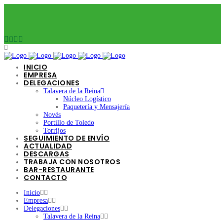
INICIO
EMPRESA
DELEGACIONES
Talavera de la Reina
Núcleo Logístico
Paquetería y Mensajería
Novés
Portillo de Toledo
Torrijos
SEGUIMIENTO DE ENVÍO
ACTUALIDAD
DESCARGAS
TRABAJA CON NOSOTROS
BAR-RESTAURANTE
CONTACTO
Inicio
Empresa
Delegaciones
Talavera de la Reina