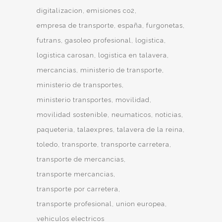
digitalizacion
emisiones co2
empresa de transporte
españa
furgonetas
futrans
gasoleo profesional
logistica
logistica carosan
logistica en talavera
mercancias
ministerio de transporte
ministerio de transportes
ministerio transportes
movilidad
movilidad sostenible
neumaticos
noticias
paqueteria
talaexpres
talavera de la reina
toledo
transporte
transporte carretera
transporte de mercancias
transporte mercancias
transporte por carretera
transporte profesional
union europea
vehiculos electricos