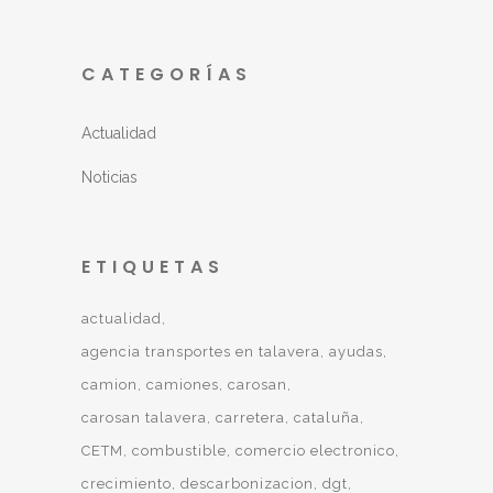
CATEGORÍAS
Actualidad
Noticias
ETIQUETAS
actualidad
agencia transportes en talavera
ayudas
camion
camiones
carosan
carosan talavera
carretera
cataluña
CETM
combustible
comercio electronico
crecimiento
descarbonizacion
dgt