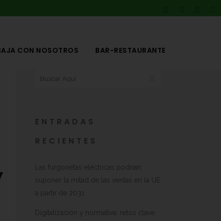
BAJA CON NOSOTROS
BAR-RESTAURANTE
ENTRADAS
RECIENTES
Las furgonetas eléctricas podrían
y
suponer la mitad de las ventas en la UE
a partir de 2031
Digitalización y normativa: retos clave