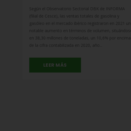
Según el Observatorio Sectorial DBK de INFORMA
(filial de Cesce), las ventas totales de gasolina y
gasóleo en el mercado ibérico registraron en 2021 un
notable aumento en términos de volumen, situándos
en 38,30 millones de toneladas, un 10,6% por encima
de la cifra contabilizada en 2020, año...
LEER MÁS