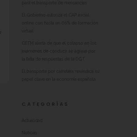
para el transporte de mercancías
El Gobierno autoriza el CAP inicial
online con hasta un 66% de formación
virtual
e
CETM alerta de que el colapso en los
exámenes de conducir se agrava por
la falta de respuestas de la DGT
El transporte por carretera reivindica su
papel clave en la economía española
CATEGORÍAS
Actualidad
Noticias