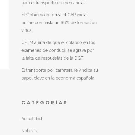
para el transporte de mercancías
El Gobierno autoriza el CAP inicial
online con hasta un 66% de formación
virtual
CETM alerta de que el colapso en los
exámenes de conducir se agrava por
la falta de respuestas de la DGT
El transporte por carretera reivindica su
papel clave en la economía española
CATEGORÍAS
Actualidad
Noticias