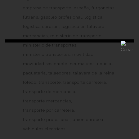
empresa de transporte
españa
furgonetas
futrans
gasoleo profesional
logistica
logistica carosan
logistica en talavera
mercancias
ministerio de transporte
ministerio de transportes
ministerio transportes
movilidad
movilidad sostenible
neumaticos
noticias
paqueteria
talaexpres
talavera de la reina
toledo
transporte
transporte carretera
transporte de mercancias
transporte mercancias
transporte por carretera
transporte profesional
union europea
vehiculos electricos