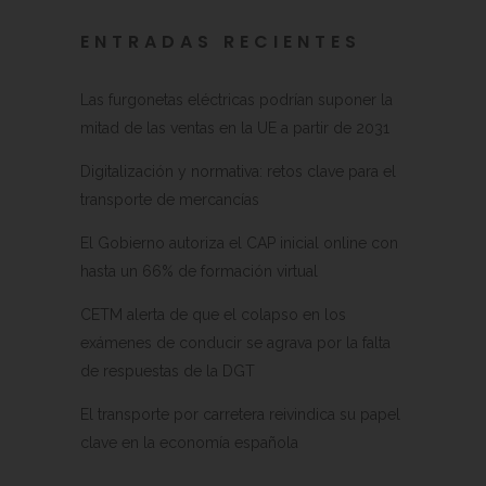
ENTRADAS RECIENTES
Las furgonetas eléctricas podrían suponer la
mitad de las ventas en la UE a partir de 2031
Digitalización y normativa: retos clave para el
transporte de mercancías
El Gobierno autoriza el CAP inicial online con
hasta un 66% de formación virtual
CETM alerta de que el colapso en los
exámenes de conducir se agrava por la falta
de respuestas de la DGT
El transporte por carretera reivindica su papel
clave en la economía española