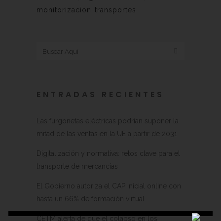
monitorizacion
,
transportes
ENTRADAS RECIENTES
Las furgonetas eléctricas podrían suponer la
mitad de las ventas en la UE a partir de 2031
Digitalización y normativa: retos clave para el
transporte de mercancías
El Gobierno autoriza el CAP inicial online con
hasta un 66% de formación virtual
CETM alerta de que el colapso en los