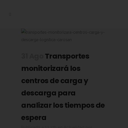
31 Ago
Transportes
monitorizará los
centros de carga y
descarga para
analizar los tiempos de
espera
Publicado a 13:27h
en
Actualidad
por