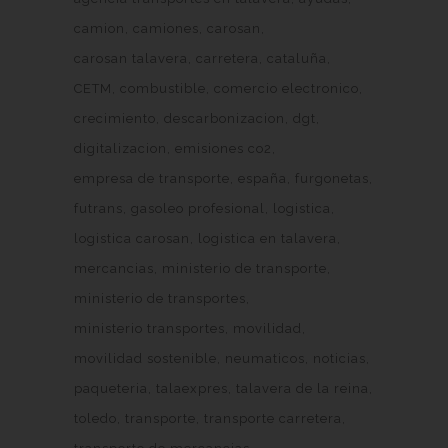
camion
camiones
carosan
carosan talavera
carretera
cataluña
CETM
combustible
comercio electronico
crecimiento
descarbonizacion
dgt
digitalizacion
emisiones co2
empresa de transporte
españa
furgonetas
futrans
gasoleo profesional
logistica
logistica carosan
logistica en talavera
mercancias
ministerio de transporte
ministerio de transportes
ministerio transportes
movilidad
movilidad sostenible
neumaticos
noticias
paqueteria
talaexpres
talavera de la reina
toledo
transporte
transporte carretera