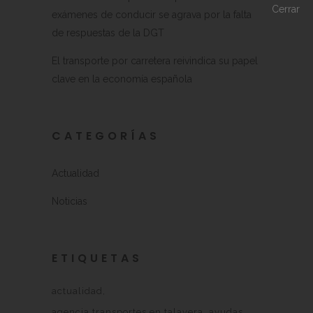
exámenes de conducir se agrava por la falta
de respuestas de la DGT
El transporte por carretera reivindica su papel
clave en la economía española
CATEGORÍAS
Actualidad
Noticias
ETIQUETAS
actualidad
agencia transportes en talavera
ayudas