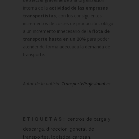
de afectar gravemente a la organización
interna de la
actividad de las empresas
transportistas
, con los consiguientes
incrementos de costes de producción, obliga
a un incremento innecesario de la
flota de
transporte hasta en un 20%
para poder
atender de forma adecuada la demanda de
transporte.
Autor de la noticia:
TransporteProfesional.es
ETIQUETAS:
centros de carga y
descarga
,
direccion general de
transportes
,
logistica carosan
,