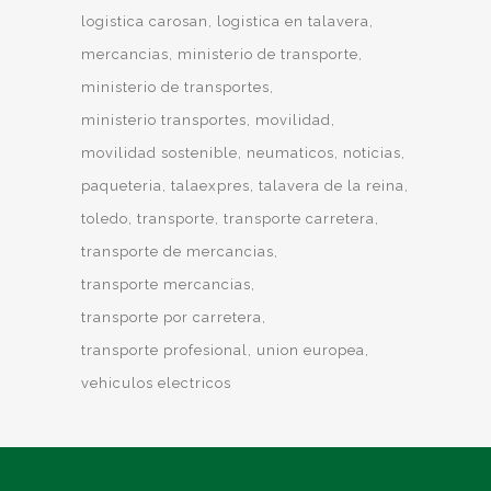
logistica carosan
logistica en talavera
mercancias
ministerio de transporte
ministerio de transportes
ministerio transportes
movilidad
movilidad sostenible
neumaticos
noticias
paqueteria
talaexpres
talavera de la reina
toledo
transporte
transporte carretera
transporte de mercancias
transporte mercancias
transporte por carretera
transporte profesional
union europea
vehiculos electricos