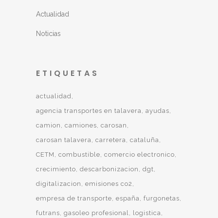
Actualidad
Noticias
ETIQUETAS
actualidad
agencia transportes en talavera
ayudas
camion
camiones
carosan
carosan talavera
carretera
cataluña
CETM
combustible
comercio electronico
crecimiento
descarbonizacion
dgt
digitalizacion
emisiones co2
empresa de transporte
españa
furgonetas
futrans
gasoleo profesional
logistica