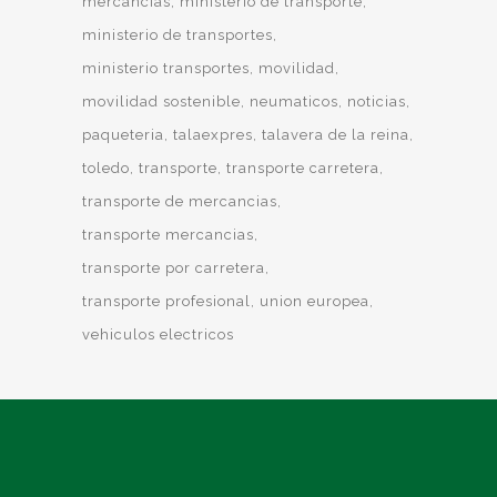
mercancias
ministerio de transporte
ministerio de transportes
ministerio transportes
movilidad
movilidad sostenible
neumaticos
noticias
paqueteria
talaexpres
talavera de la reina
toledo
transporte
transporte carretera
transporte de mercancias
transporte mercancias
transporte por carretera
transporte profesional
union europea
vehiculos electricos