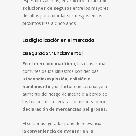
esperado. Además, el 77 % citó la
falta de
soluciones de seguros
entre los mayores
desafíos para abordar sus riesgos en los
próximos tres a cinco años.
La digitalización en el mercado
asegurador, fundamental
En el mercado marítimo,
las causas más
comunes de los siniestros son debidas
a
incendio/explosión, colisión o
hundimiento
y un factor que contribuye al
aumento del riesgo de incendio a bordo de
los buques es la declaración errónea o
no
declaración de mercancías peligrosas.
El sector asegurador pone de relevancia
la
conveniencia de avanzar en la