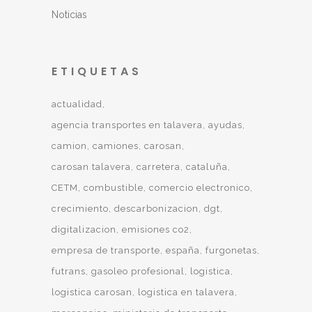
Noticias
ETIQUETAS
actualidad
agencia transportes en talavera
ayudas
camion
camiones
carosan
carosan talavera
carretera
cataluña
CETM
combustible
comercio electronico
crecimiento
descarbonizacion
dgt
digitalizacion
emisiones co2
empresa de transporte
españa
furgonetas
futrans
gasoleo profesional
logistica
logistica carosan
logistica en talavera