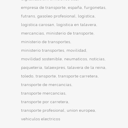
empresa de transporte
españa
furgonetas
futrans
gasoleo profesional
logistica
logistica carosan
logistica en talavera
mercancias
ministerio de transporte
ministerio de transportes
ministerio transportes
movilidad
movilidad sostenible
neumaticos
noticias
paqueteria
talaexpres
talavera de la reina
toledo
transporte
transporte carretera
transporte de mercancias
transporte mercancias
transporte por carretera
transporte profesional
union europea
vehiculos electricos