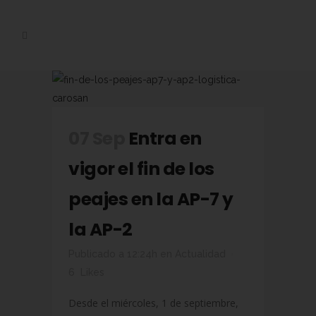
07 Sep
Entra en
vigor el fin de los
peajes en la AP-7 y
la AP-2
Publicado a 12:24h
en
Actualidad
6
Likes
Desde el miércoles, 1 de septiembre,