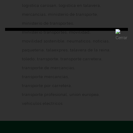
logistica carosan
logistica en talavera
mercancias
ministerio de transporte
ministerio de transportes
ministerio transportes
movilidad
movilidad sostenible
neumaticos
noticias
paqueteria
talaexpres
talavera de la reina
toledo
transporte
transporte carretera
transporte de mercancias
transporte mercancias
transporte por carretera
transporte profesional
union europea
vehiculos electricos