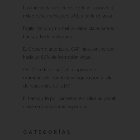
Las furgonetas eléctricas podrían suponer la
mitad de las ventas en la UE a partir de 2031
Digitalización y normativa: retos clave para el
transporte de mercancías
El Gobierno autoriza el CAP inicial online con
hasta un 66% de formación virtual
CETM alerta de que el colapso en los
exámenes de conducir se agrava por la falta
de respuestas de la DGT
El transporte por carretera reivindica su papel
clave en la economía española
CATEGORÍAS