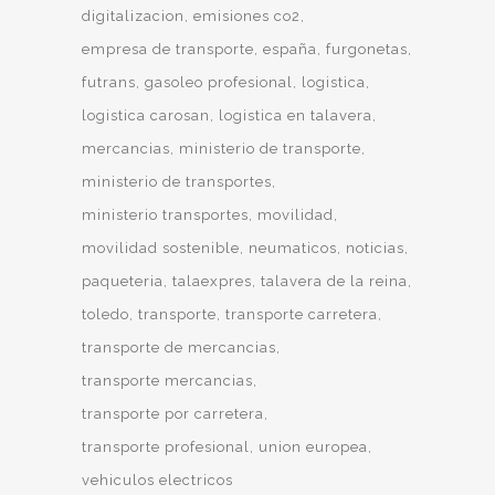
digitalizacion
emisiones co2
empresa de transporte
españa
furgonetas
futrans
gasoleo profesional
logistica
logistica carosan
logistica en talavera
mercancias
ministerio de transporte
ministerio de transportes
ministerio transportes
movilidad
movilidad sostenible
neumaticos
noticias
paqueteria
talaexpres
talavera de la reina
toledo
transporte
transporte carretera
transporte de mercancias
transporte mercancias
transporte por carretera
transporte profesional
union europea
vehiculos electricos