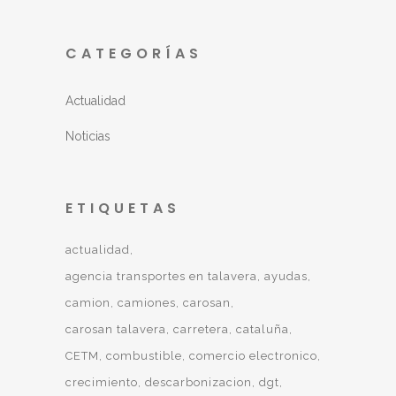
CATEGORÍAS
Actualidad
Noticias
ETIQUETAS
actualidad
agencia transportes en talavera
ayudas
camion
camiones
carosan
carosan talavera
carretera
cataluña
CETM
combustible
comercio electronico
crecimiento
descarbonizacion
dgt