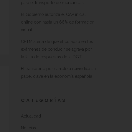
para el transporte de mercancías
l
El Gobierno autoriza el CAP inicial
online con hasta un 66% de formación
virtual
CETM alerta de que el colapso en los
exámenes de conducir se agrava por
la falta de respuestas de la DGT
El transporte por carretera reivindica su
papel clave en la economía española
CATEGORÍAS
Actualidad
Noticias