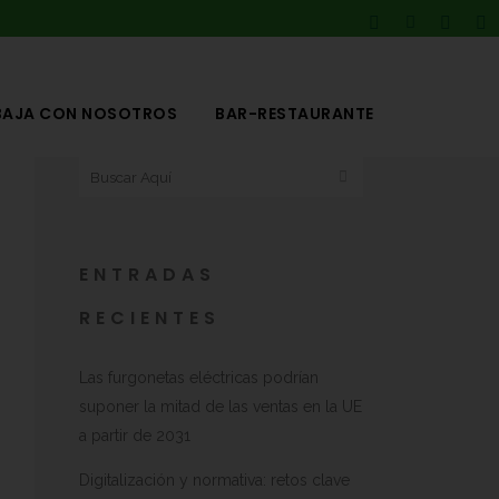
BAJA CON NOSOTROS
BAR-RESTAURANTE
ENTRADAS
RECIENTES
Las furgonetas eléctricas podrían
suponer la mitad de las ventas en la UE
a partir de 2031
Digitalización y normativa: retos clave