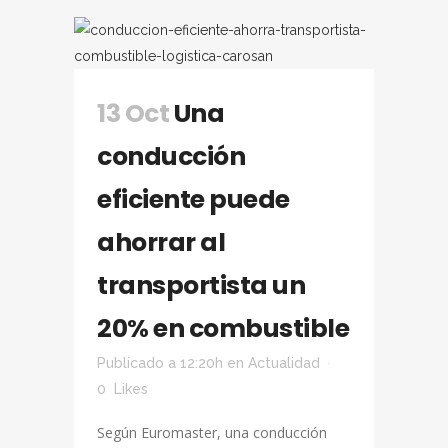
13 Oct
Una
conducción
eficiente puede
ahorrar al
transportista un
20% en combustible
Publicado a 12:20h
en
Actualidad
0
Likes
Según Euromaster, una conducción