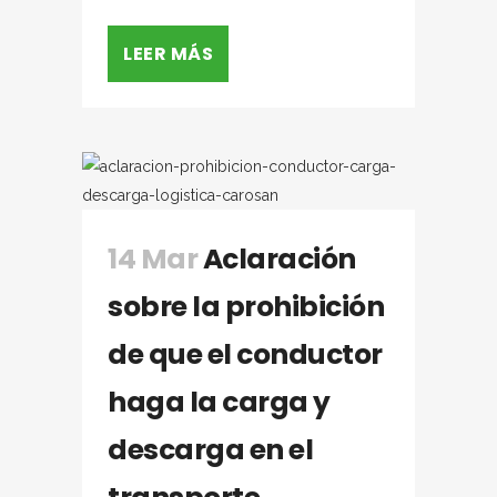
LEER MÁS
14 Mar
Aclaración
sobre la prohibición
de que el conductor
haga la carga y
descarga en el