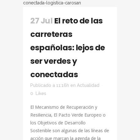
27 Jul
El reto de las
carreteras
españolas: lejos de
ser verdes y
conectadas
Publicado a 11:16h
en
Actualidad
0
Likes
El Mecanismo de Recuperación y
Resiliencia, El Pacto Verde Europeo o
los Objetivos de Desarrollo
Sostenible son algunas de las líneas de
acción que marcan la agenda de la