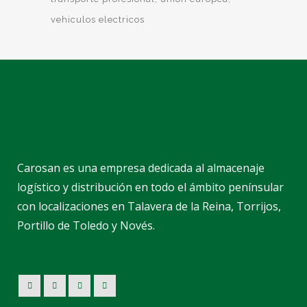
vehiculos electricos
Carosan es una empresa dedicada al almacenaje
logístico y distribución en todo el ámbito penínsular
con localizaciones en Talavera de la Reina, Torrijos,
Portillo de Toledo y Novés.