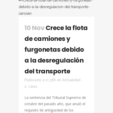
10 Nov
Crece la flota
de camiones y
furgonetas debido
a la desregulación
del transporte
Publicado a 11:36h
en
Actualidad
0
Likes
La sentencia del Tribunal Supremo de
octubre del pasado año, que anuló el
requisito de antigüedad de los