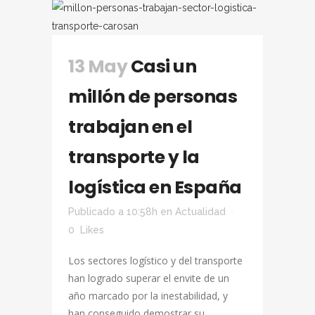
13 May
Casi un
millón de personas
trabajan en el
transporte y la
logística en España
Publicado a 10:58h
en
Actualidad
0
Likes
Los sectores logístico y del transporte
han logrado superar el envite de un
año marcado por la inestabilidad, y
han conseguido demostrar su