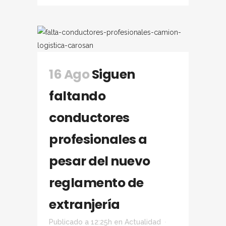
16 Ago
Siguen
faltando
conductores
profesionales a
pesar del nuevo
reglamento de
extranjería
Publicado a 12:25h
en
Actualidad