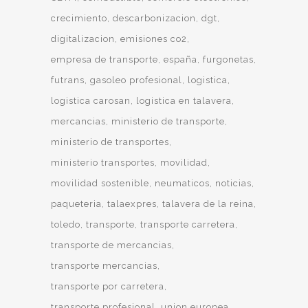
crecimiento
descarbonizacion
dgt
digitalizacion
emisiones co2
empresa de transporte
españa
furgonetas
futrans
gasoleo profesional
logistica
logistica carosan
logistica en talavera
mercancias
ministerio de transporte
ministerio de transportes
ministerio transportes
movilidad
movilidad sostenible
neumaticos
noticias
paqueteria
talaexpres
talavera de la reina
toledo
transporte
transporte carretera
transporte de mercancias
transporte mercancias
transporte por carretera
transporte profesional
union europea