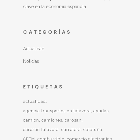
clave en la economía española
CATEGORÍAS
Actualidad
Noticias
ETIQUETAS
actualidad
agencia transportes en talavera
ayudas
camion
camiones
carosan
carosan talavera
carretera
cataluña
CETM
combustible
comercio electronico