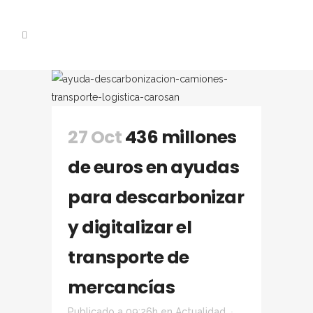
27 Oct
436 millones
de euros en ayudas
para descarbonizar
y digitalizar el
transporte de
mercancías
Publicado a 09:26h
en
Actualidad