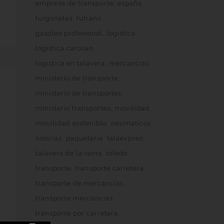
empresa de transporte
españa
furgonetas
futrans
gasoleo profesional
logistica
logistica carosan
logistica en talavera
mercancias
ministerio de transporte
ministerio de transportes
ministerio transportes
movilidad
movilidad sostenible
neumaticos
noticias
paqueteria
talaexpres
talavera de la reina
toledo
transporte
transporte carretera
transporte de mercancias
transporte mercancias
transporte por carretera