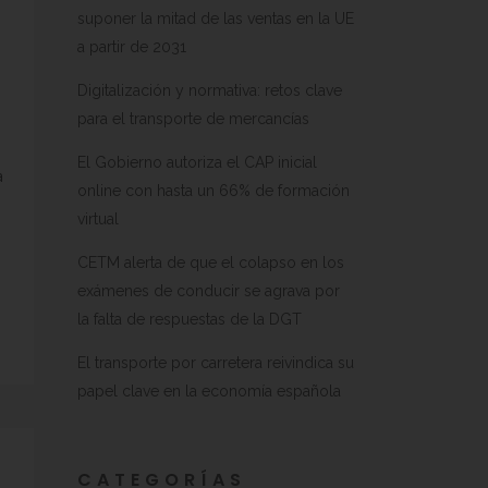
suponer la mitad de las ventas en la UE
a partir de 2031
Digitalización y normativa: retos clave
para el transporte de mercancías
El Gobierno autoriza el CAP inicial
a
online con hasta un 66% de formación
virtual
CETM alerta de que el colapso en los
exámenes de conducir se agrava por
la falta de respuestas de la DGT
El transporte por carretera reivindica su
papel clave en la economía española
CATEGORÍAS