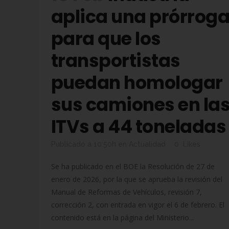
aplica una prórrog
para que los
transportistas
puedan homologar
sus camiones en la
ITVs a 44 toneladas
Publicado a 10:50h
en
Actualidad
0
Likes
Se ha publicado en el BOE la Resolución de 27 de
enero de 2026, por la que se aprueba la revisión del
Manual de Reformas de Vehículos, revisión 7,
corrección 2, con entrada en vigor el 6 de febrero. El
contenido está en la página del Ministerio...