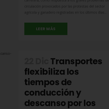
carretera, como respuesta a los graves problemas de
circulación provocados por las protestas del sector
agrícola y ganadero registradas en los últimos días...
LEER MÁS
22 Dic
Transportes
flexibiliza los
tiempos de
conducción y
descanso por los