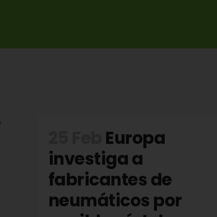
25 Feb
Europa
investiga a
fabricantes de
neumáticos por