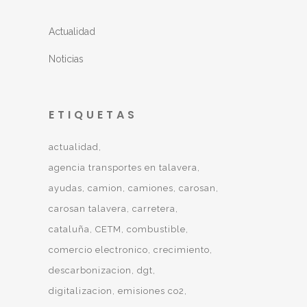
Actualidad
Noticias
ETIQUETAS
actualidad
agencia transportes en talavera
ayudas
camion
camiones
carosan
carosan talavera
carretera
cataluña
CETM
combustible
comercio electronico
crecimiento
descarbonizacion
dgt
digitalizacion
emisiones co2