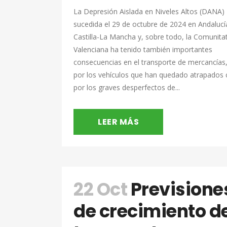
La Depresión Aislada en Niveles Altos (DANA)
sucedida el 29 de octubre de 2024 en Andalucí
Castilla-La Mancha y, sobre todo, la Comunita
Valenciana ha tenido también importantes
consecuencias en el transporte de mercancías,
por los vehículos que han quedado atrapados
por los graves desperfectos de...
LEER MÁS
22 Oct
Previsione
de crecimiento d