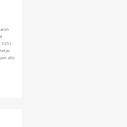
s
taron
al
 3.051
onetas
Buen año