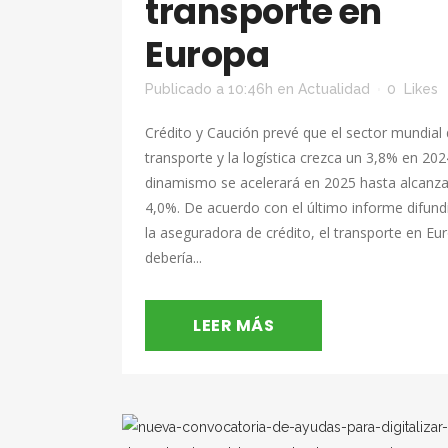
transporte en
Europa
Publicado a 10:46h
en
Actualidad
0
Likes
Crédito y Caución prevé que el sector mundial 
transporte y la logística crezca un 3,8% en 202
dinamismo se acelerará en 2025 hasta alcanza
4,0%. De acuerdo con el último informe difund
la aseguradora de crédito, el transporte en Eu
debería...
LEER MÁS