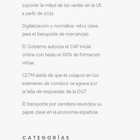
suponer la mitad de las ventas en la UE
a partir de 2031
Digitalización y normativa: retos clave
para el transporte de mercancías
El Gobierno autoriza el CAP inicial
online con hasta un 66% de formación
virtual
CETM alerta de que el colapso en los
exámenes de conducir se agrava por
la falta de respuestas de la DGT
El transporte por carretera reivindica su
papel clave en la economía española
CATEGORÍAS