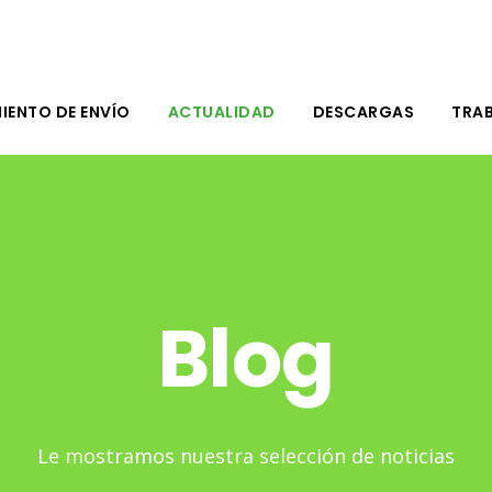
IENTO DE ENVÍO
ACTUALIDAD
DESCARGAS
TRA
Blog
Le mostramos nuestra selección de noticias