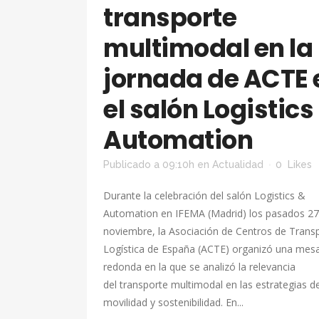
transporte
multimodal en la
jornada de ACTE 
el salón Logistics
Automation
Publicado a 09:10h
en
Actualidad
0
Likes
Durante la celebración del salón Logistics &
Automation en IFEMA (Madrid) los pasados 27
noviembre, la Asociación de Centros de Trans
Logística de España (ACTE) organizó una mes
redonda en la que se analizó la relevancia
del transporte multimodal en las estrategias d
movilidad y sostenibilidad. En...