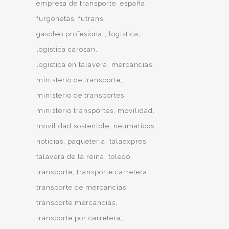
empresa de transporte
españa
furgonetas
futrans
gasoleo profesional
logistica
logistica carosan
logistica en talavera
mercancias
ministerio de transporte
ministerio de transportes
ministerio transportes
movilidad
movilidad sostenible
neumaticos
noticias
paqueteria
talaexpres
talavera de la reina
toledo
transporte
transporte carretera
transporte de mercancias
transporte mercancias
transporte por carretera