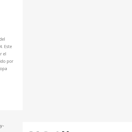
del
4. Este
r el
ido por
ropa