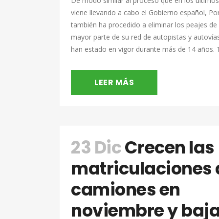
De modo similar al proceso que en los último
viene llevando a cabo el Gobierno español, Po
también ha procedido a eliminar los peajes de 
mayor parte de su red de autopistas y autovía
han estado en vigor durante más de 14 años. Tr
LEER MÁS
23 Dic
Crecen las
matriculaciones 
camiones en
noviembre y baj