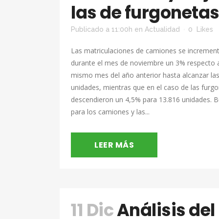
las de furgoneta
Publicado a 11:00h
en
Actualidad
0
Likes
Las matriculaciones de camiones se incremen
durante el mes de noviembre un 3% respecto 
mismo mes del año anterior hasta alcanzar las
unidades, mientras que en el caso de las furg
descendieron un 4,5% para 13.816 unidades. 
para los camiones y las...
LEER MÁS
11 Dic
Análisis del